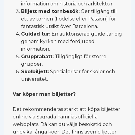
information om historia och arkitektur.
Biljett med tornbesök:
Ger tillgång till
ett av tornen (Födelse eller Passion) för
fantastisk utsikt över Barcelona.
Guidad tur:
En auktoriserad guide tar dig
genom kyrkan med fördjupad
information.
Grupprabatt:
Tillgängligt för större
grupper.
Skolbiljett:
Specialpriser för skolor och
universitet.
Var köper man biljetter?
Det rekommenderas starkt att köpa biljetter
online via Sagrada Famílias officiella
webbplats. Då kan du välja besökstid och
undvika långa köer. Det finns även biljetter