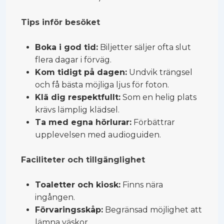
Tips inför besöket
Boka i god tid:
Biljetter säljer ofta slut
flera dagar i förväg.
Kom tidigt på dagen:
Undvik trängsel
och få bästa möjliga ljus för foton.
Klä dig respektfullt:
Som en helig plats
krävs lämplig klädsel.
Ta med egna hörlurar:
Förbättrar
upplevelsen med audioguiden.
Faciliteter och tillgänglighet
Toaletter och kiosk:
Finns nära
ingången.
Förvaringsskåp:
Begränsad möjlighet att
lämna väskor.