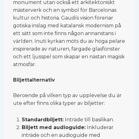
monument utan också ett arkitektoniskt
mästerverk och en symbol för Barcelonas
kultur och historia. Gaudís vision förenar
gotiska inslag med katalansk modernism på
ett sätt som inte finns någon annanstans i
världen. Inuti kyrkan möts du av höga pelare
inspirerade av naturen, färgade glasfönster
och ett ljusspel som skapar en nästan magisk
atmosfär.
Biljettalternativ
Beroende på vilken typ av upplevelse du är
ute efter finns olika typer av biljetter:
Standardbiljett:
Inträde till basilikan.
Biljett med audioguide:
Inkluderar
inträde och en audioguide med